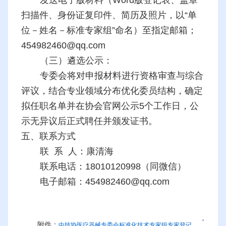
发送电子版材料（Word版登记表、盖章
扫描件、身份证复印件、简历及照片，以“单
位－姓名－标准专家组”命名）至指定邮箱；
454982460@qq.com
（三）遴选公示：
专委会将对申报材料进行资格审查与综合
评议，结合专业领域分布优化委员结构，确定
拟任职名单并在协会官网公示5个工作日，公
示无异议后正式聘任并颁发证书。
五、联系方式
联 系 人：康清海
联系电话：18010120998（同微信）
电子邮箱：454982460@qq.com
附件：
中技协医疗器械专委会标准化技术专家组专家登记